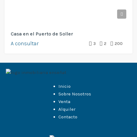
Casa en el Puerto de Soller
A consultar
3
2
200
Inicio
Sobre Nosotros
Venta
Alquiler
Contacto