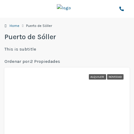
Home
Puerto de Sóller
Puerto de Sóller
This is subtitle
Ordenar por:
2 Propiedades
ALQUILER
NOVEDAD