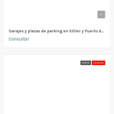
Garajes y plazas de parking en Sóller y Puerto de Sóller
Consultar
VENTA
VENDIDO