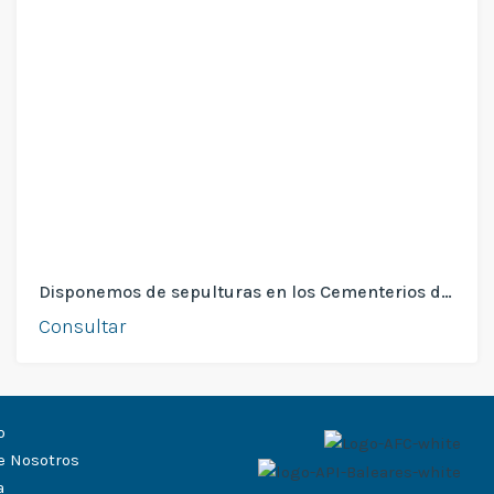
Disponemos de sepulturas en los Cementerios de Sóller y Fornalutx
Consultar
o
e Nosotros
a