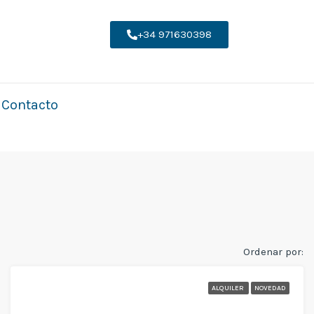
+34 971630398
Contacto
Ordenar por:
ALQUILER
NOVEDAD