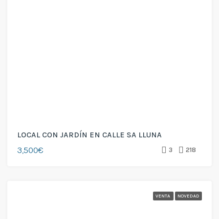
LOCAL CON JARDÍN EN CALLE SA LLUNA
3,500€
3
218
VENTA
NOVEDAD