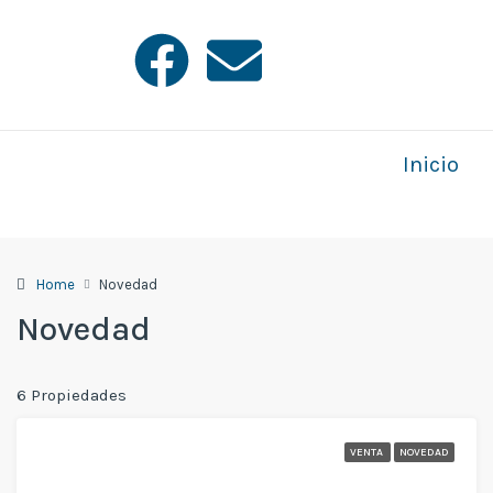
Inicio
Home
Novedad
Novedad
6 Propiedades
VENTA
NOVEDAD