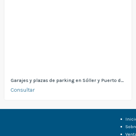
Garajes y plazas de parking en Sóller y Puerto de Sóller
Consultar
Inici
Sobr
Vent