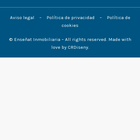
Aviso legal
–
Política de privacidad
–
Política de
cookies
© Enseñat Inmobiliaria – All rights reserved. Made with
love by
CRDiseny.