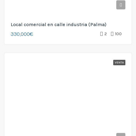
Local comercial en calle industria (Palma)
330,000€
2
100
VENTA