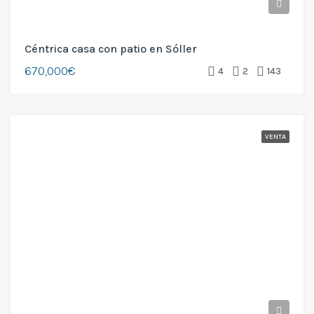
Céntrica casa con patio en Sóller
670,000€
4
2
143
VENTA