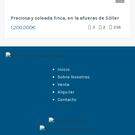
Preciosa y soleada finca, en la afueras de Sóller
1,200,000€
3
2
236
Inicio
Sobre Nosotros
Venta
Alquiler
Contacto